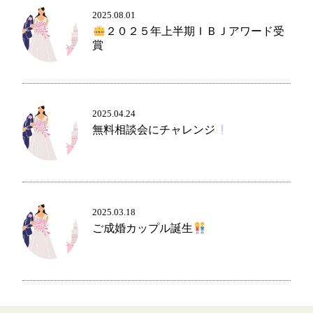
2025.08.01
２０２５年上半期ＩＢＪアワード受
賞
コース・料金・入会案内
2025.04.24
無料相談会にチャレンジ
ご来店WEB予約
婚活キャンペーン
2025.03.18
ご成婚カップル誕生
お問い合わせ
会員様の声