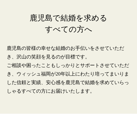
鹿児島で結婚を求める
すべての方へ
鹿児島の皆様の幸せな結婚のお手伝いをさせていただ
き、沢山の笑顔を見るのが目標です。
鹿児島店
佐世保店
ご相談や困ったこともしっかりとサポートさせていただ
き、ウィッシュ福岡が20年以上にわたり培ってまいりま
した信頼と実績、安心感を鹿児島で結婚を求めていらっ
しゃるすべての方にお届けいたします。