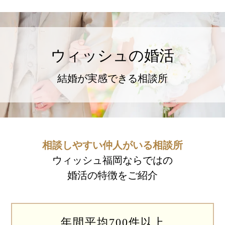
ウィッシュの婚活メソッド
ご成婚までの流れ
ウィッシュの婚活
親御様から始める婚活
プラチナ倶楽部
結婚が実感できる相談所
相談しやすい仲人がいる相談所
ウィッシュブログ
ウィッシュ福岡ならではの
婚活の特徴をご紹介
会社概要
プライバシーポリシー
年間平均700件以上