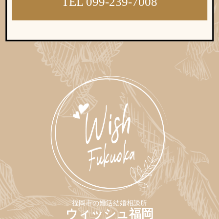
TEL 099-239-7008
福岡市の婚活結婚相談所
ウィッシュ福岡