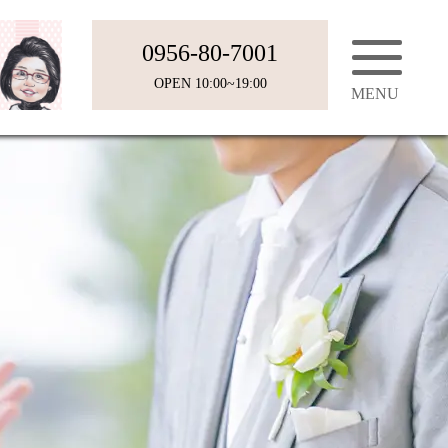
0956-80-7001
OPEN 10:00~19:00