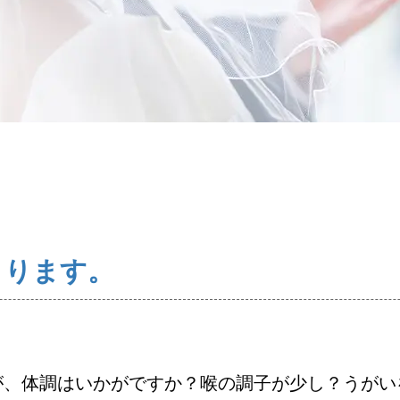
コース・料金・入会案内
婚活キャンペーン
お問い合わせ
まります。
が、体調はいかがですか？喉の調子が少し？うがい