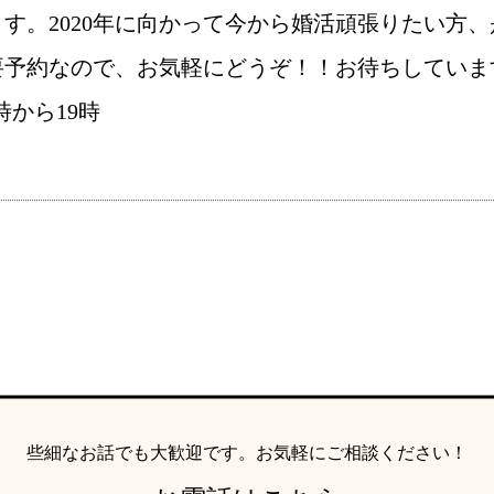
す。2020年に向かって今から婚活頑張りたい方
約なので、お気軽にどうぞ！！お待ちしています(*
鹿児島店
佐世保店
0時から19時
ご成婚までの流れ
親御様から始める
些細なお話でも大歓迎です。
お気軽にご相談ください！