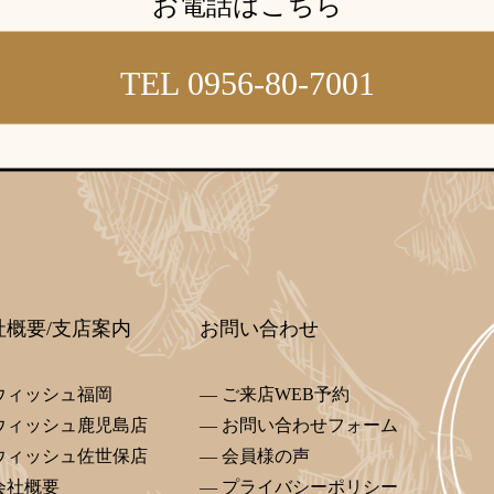
お電話はこちら
ウィッシュブログ
TEL 0956-80-7001
会社概要
プライバシーポリシー
特定商取引法の表記につい
社概要/支店案内
お問い合わせ
ウィッシュ福岡
ご来店WEB予約
ウィッシュ鹿児島店
お問い合わせフォーム
ウィッシュ佐世保店
会員様の声
会社概要
プライバシーポリシー