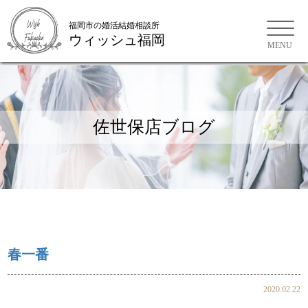
福岡市の婚活結婚相談所
ウィッシュ福岡
福岡市の婚活結婚相談所
佐世保店ブログ
春一番
2020.02.22