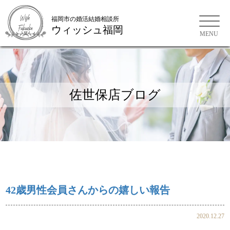
福岡市の婚活結婚相談所
ウィッシュ福岡
福岡市の婚活結婚相談所
佐世保店ブログ
42歳男性会員さんからの嬉しい報告
2020.12.27