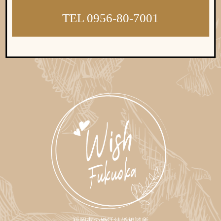
ウィッシュの婚活メソッド
ご成婚までの流れ
TEL 0956-80-7001
親御様から始める婚活
プラチナ倶楽部
ウィッシュブログ
会社概要
プライバシーポリシー
福岡市の婚活結婚相談所