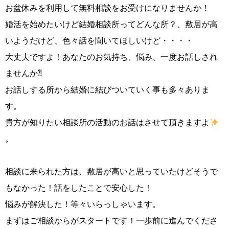
お盆休みを利用して無料相談をお受けになりませんか！
婚活を始めたいけど結婚相談所ってどんな所？、敷居が高
いようだけど、色々話を聞いてほしいけど・・・・
コース・料金・入会案内
大丈夫ですよ！あなたのお気持ち、悩み、一度お話しされ
ませんか⁈
お話しする所から結婚に結びついていく事も多々ありま
す。
貴方が知りたい相談所の活動のお話はさせて頂きますよ
ご来店WEB予約
婚活キャンペーン
。
相談に来られた方は、敷居が高いと思っていたけどそうで
もなかった！話をしたことで安心した！
悩みが解決した！等々いらっしゃいます。
お問い合わせ
会員様の声
まずはご相談からがスタートです！一歩前に進んでくださ