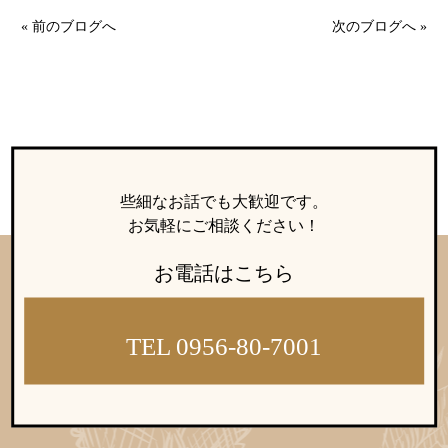
ウィッシュの婚活メソッド
ご成婚までの流れ
« 前のブログへ
次のブログへ »
親御様から始める婚活
プラチナ倶楽部
些細なお話でも大歓迎です。
お気軽にご相談ください！
お電話はこちら
ウィッシュブログ
TEL 0956-80-7001
会社概要
プライバシーポリシー