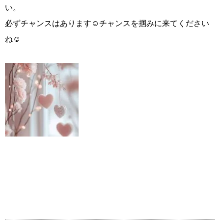
い。
必ずチャンスはあります☺チャンスを掴みに来てください
ね☺
鹿児島店
佐世保店