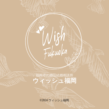
特定商取引法の表記につい
て
福岡市の婚活結婚相談所
ウィッシュ福岡
©2024
ウィッシュ福岡
.