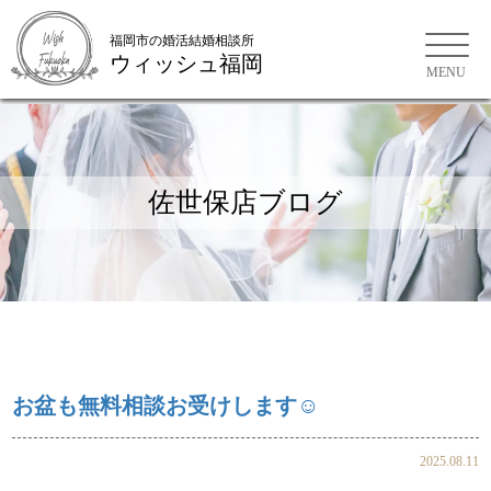
福岡市の婚活結婚相談所
ウィッシュ福岡
福岡市の婚活結婚相談所
佐世保店ブログ
お盆も無料相談お受けします☺
2025.08.11