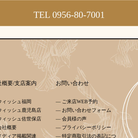
TEL 0956-80-7001
社概要/支店案内
お問い合わせ
ウィッシュ福岡
ご来店WEB予約
ウィッシュ鹿児島店
お問い合わせフォーム
ウィッシュ佐世保店
会員様の声
会社概要
プライバシーポリシー
メディア掲載関連
特定商取引法の表記につ