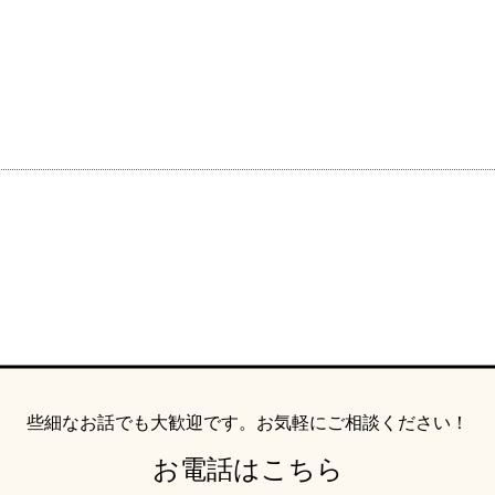
ウィッシュブログ
会社概要
プライバシーポリシー
特定商取引法の表記につい
些細なお話でも大歓迎です。
お気軽にご相談ください！
お電話はこちら