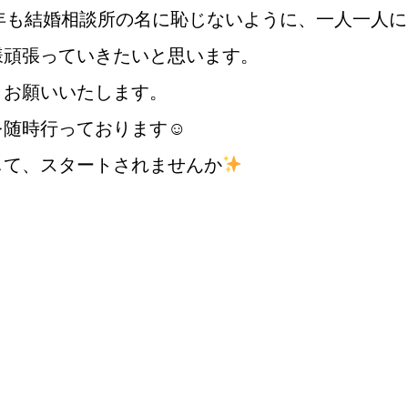
年も結婚相談所の名に恥じないように、一人一人に
様頑張っていきたいと思います。
鹿児島店
佐世保店
くお願いいたします。
を随時行っております☺
して、スタートされませんか
ご成婚までの流れ
親御様から始める