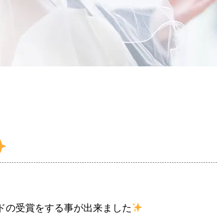
コース・料金・入会案内
婚活キャンペーン
お問い合わせ
ードの受賞をする事が出来ました