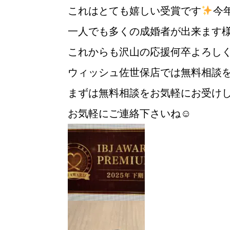
これはとても嬉しい受賞です
今
一人でも多くの成婚者が出来ます
これからも沢山の応援何卒よろし
ウィッシュ佐世保店では無料相談
まずは無料相談をお気軽にお受け
お気軽にご連絡下さいね☺
ウィッシュの婚活メソッド