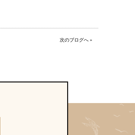
次のブログへ »
て