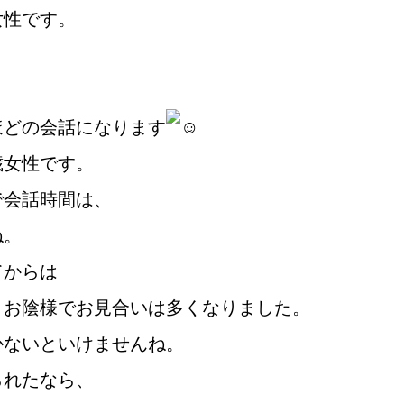
女性です。
鹿児島店
佐世保店
ほどの会話になります
歳女性です。
で会話時間は、
ね。
てからは
ご成婚までの流れ
親御様から始める
、お陰様でお見合いは多くなりました。
かないといけませんね。
られたなら、