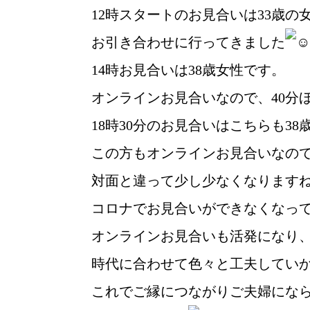
12時スタートのお見合いは33歳の
お引き合わせに行ってきました
14時お見合いは38歳女性です。
オンラインお見合いなので、40分
18時30分のお見合いはこちらも38
この方もオンラインお見合いなの
対面と違って少し少なくなります
コロナでお見合いができなくなっ
ウィッシュの婚活メソッド
オンラインお見合いも活発になり
時代に合わせて色々と工夫してい
これでご縁につながりご夫婦にな