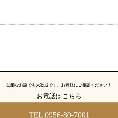
ウィッシュブログ
会社概要
プライバシーポリシー
特定商取引法の表記につい
些細なお話でも大歓迎です。
お気軽にご相談ください！
お電話はこちら
TEL 0956-80-7001