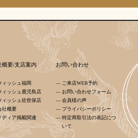
社概要/支店案内
お問い合わせ
ウィッシュ福岡
ご来店WEB予約
ウィッシュ鹿児島店
お問い合わせフォーム
ウィッシュ佐世保店
会員様の声
会社概要
プライバシーポリシー
メディア掲載関連
特定商取引法の表記につ
いて