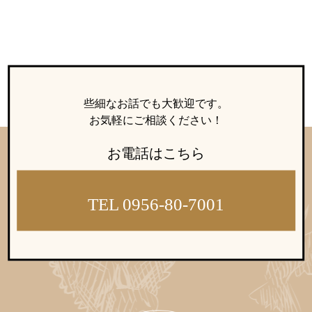
ウィッシュの婚活メソッド
ご成婚までの流れ
親御様から始める婚活
プラチナ倶楽部
些細なお話でも大歓迎です。
お気軽にご相談ください！
お電話はこちら
ウィッシュブログ
TEL 0956-80-7001
会社概要
プライバシーポリシー