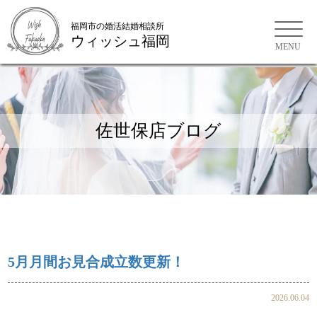
福岡市の婚活結婚相談所
ウィッシュ福岡
福岡市の婚活結婚相談所
佐世保店ブログ
5月月間お見合成立数更新！
2026.06.04