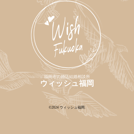
特定商取引法の表記につい
て
福岡市の婚活結婚相談所
ウィッシュ福岡
©2024
ウィッシュ福岡
.