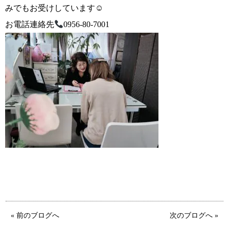
みでもお受けしています☺
お電話連絡先
0956-80-7001
鹿児島店
佐世保店
« 前のブログへ
次のブログへ »