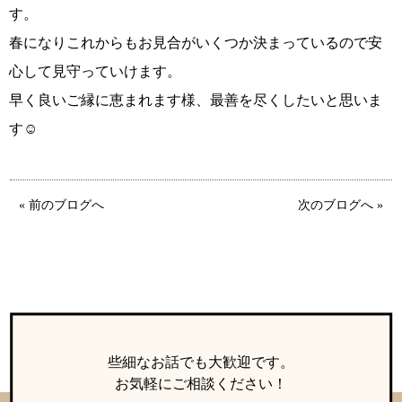
す。
春になりこれからもお見合がいくつか決まっているので安
心して見守っていけます。
早く良いご縁に恵まれます様、最善を尽くしたいと思いま
す☺
鹿児島店
佐世保店
« 前のブログへ
次のブログへ »
些細なお話でも大歓迎です。
お気軽にご相談ください！