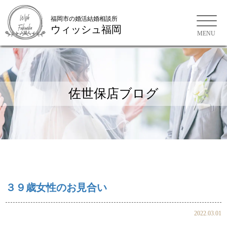
福岡市の婚活結婚相談所
ウィッシュ福岡
福岡市の婚活結婚相談所
佐世保店ブログ
３９歳女性のお見合い
2022.03.01