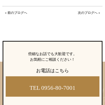
ウィッシュの婚活メソッド
ご成婚までの流れ
« 前のブログへ
次のブログへ »
親御様から始める婚活
プラチナ倶楽部
些細なお話でも大歓迎です。
お気軽にご相談ください！
ウィッシュブログ
お電話はこちら
TEL 0956-80-7001
会社概要
プライバシーポリシー