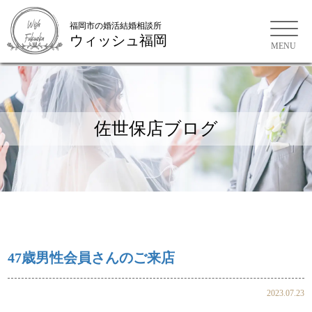
福岡市の婚活結婚相談所
ウィッシュ福岡
福岡市の婚活結婚相談所
佐世保店ブログ
47歳男性会員さんのご来店
2023.07.23