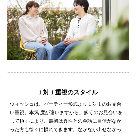
1 対 1 重視のスタイル
ウィッシュは、パーティー形式より 1 対 1 のお見合
い重視。本気 度が違いますから。多くのお見合いを
して頂くにより、最初は異性との会話に自信がなか
った方も徐々に慣れてきます。なかなか出せなかっ