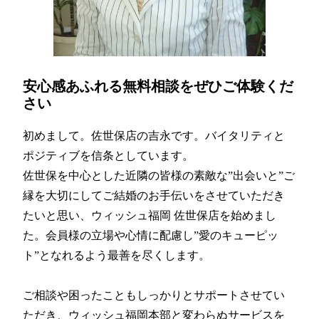
安心感あふれる無料相談をぜひご体験くだ
さい
初めまして。佐世保店の吉永です。バイタリティと
ポジティブを信条としています。
佐世保を中心とした近隣の皆様の素敵な”出会いと”ご
縁を大切にしてご結婚のお手伝いをさせていただき
たいと思い、ウィッシュ福岡 佐世保店を始めまし
た。会員様の立場や心情に配慮し”愛のキューピッ
ト”となれるよう最善を尽くします。
ご相談や困ったこともしっかりとサポートさせてい
ただき、ウィッシュ福岡本部と変わらぬサービスを