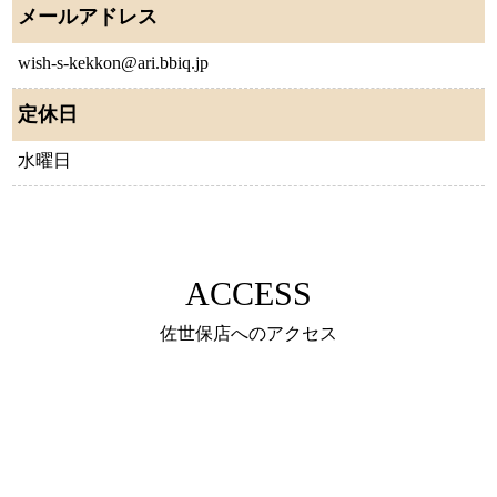
メールアドレス
wish-s-kekkon@ari.bbiq.jp
定休日
水曜日
ACCESS
佐世保店へのアクセス