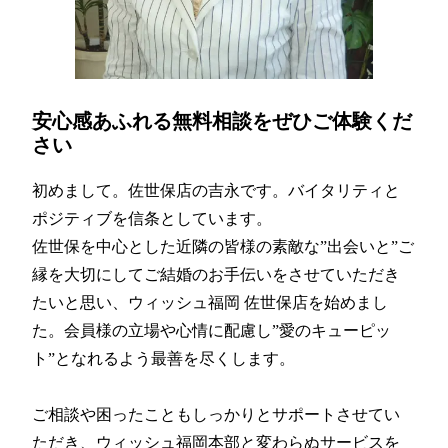
安心感あふれる無料相談をぜひご体験くだ
さい
初めまして。佐世保店の吉永です。バイタリティと
ポジティブを信条としています。
佐世保を中心とした近隣の皆様の素敵な”出会いと”ご
縁を大切にしてご結婚のお手伝いをさせていただき
たいと思い、ウィッシュ福岡 佐世保店を始めまし
た。会員様の立場や心情に配慮し”愛のキューピッ
ト”となれるよう最善を尽くします。
ご相談や困ったこともしっかりとサポートさせてい
ただき、ウィッシュ福岡本部と変わらぬサービスを