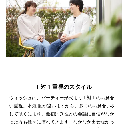
1 対 1 重視のスタイル
ウィッシュは、パーティー形式より 1 対 1 のお見合
い重視。本気 度が違いますから。多くのお見合いを
して頂くにより、最初は異性との会話に自信がなか
った方も徐々に慣れてきます。なかなか出せなかっ