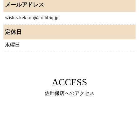
メールアドレス
wish-s-kekkon@ari.bbiq.jp
定休日
水曜日
ACCESS
佐世保店へのアクセス