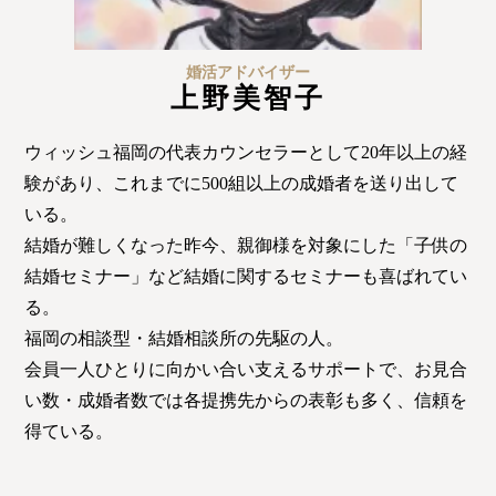
婚活アドバイザー
上野美智子
ウィッシュ福岡の代表カウンセラーとして20年以上の経
験があり、これまでに500組以上の成婚者を送り出して
いる。
結婚が難しくなった昨今、親御様を対象にした「子供の
結婚セミナー」など結婚に関するセミナーも喜ばれてい
る。
福岡の相談型・結婚相談所の先駆の人。
会員一人ひとりに向かい合い支えるサポートで、お見合
い数・成婚者数では各提携先からの表彰も多く、信頼を
得ている。