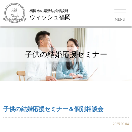
福岡市の婚活結婚相談所
ウィッシュ福岡
子供の結婚応援セミナー
お問い合わせ
ご来店WEB予約
子供の結婚応援セミナー＆個別相談会
2025.09.04
会員様の声