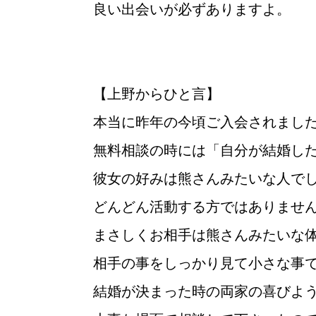
良い出会いが必ずありますよ。
【上野からひと言】
本当に昨年の今頃ご入会されまし
無料相談の時には「自分が結婚し
彼女の好みは熊さんみたいな人で
どんどん活動する方ではありませ
まさしくお相手は熊さんみたいな
相手の事をしっかり見て小さな事
結婚が決まった時の両家の喜びよ