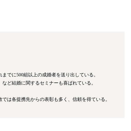
までに500組以上の成婚者を送り出している。
」など結婚に関するセミナーも喜ばれている。
数では各提携先からの表彰も多く、信頼を得ている。