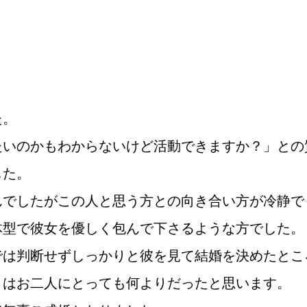
た。
たいのかもわからないけど活動できますか？」との
した。
んでしたがこの人と思う方との向き合い方が冷静で
体型で彼女を優しく包んで下さるような方でした。
では判断せずしっかりと彼を見て結婚を決めたとこ
うはお二人にとっても何よりだったと思います。