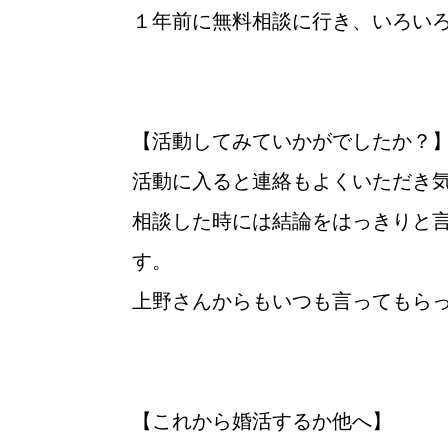
１年前に無料相談に行き、いろい
ウィッシュブログ
【活動してみていかがでしたか？
活動に入ると連絡もよくいただき
相談した時には結論をはっきりと
す。
上野さんからもいつも言ってもら
【これから婚活するか他へ】