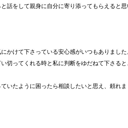
ろと話をして親身に自分に寄り添ってもらえると思
鹿児島店
】
会社概要
プライバシーポリシー
特定商取引法の表記につい
気にかけて下さっている安心感がいつもありました
言い切ってくれる時と私に判断をゆだねて下さると
っていたように困ったら相談したいと思え、頼れま