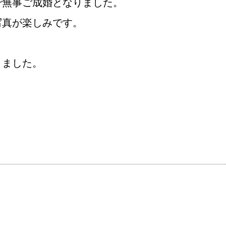
で無事ご成婚となりました。
写真が楽しみです。
きました。