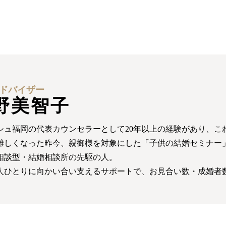
ドバイザー
野美智子
シュ福岡の代表カウンセラーとして20年以上の経験があり、これ
難しくなった昨今、親御様を対象にした「子供の結婚セミナー
相談型・結婚相談所の先駆の人。
人ひとりに向かい合い支えるサポートで、お見合い数・成婚者