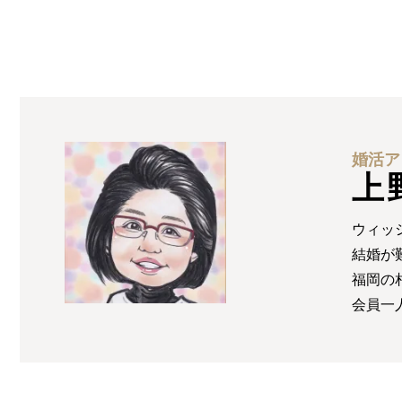
婚活ア
上
ウィッ
結婚が
福岡の
会員一