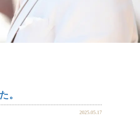
れ
親御様から始める婚活
た。
2025.05.17