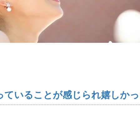
ス・料金・入会案内
ご成婚までの流
プラチナ倶楽部
っていることが感じられ嬉しかっ