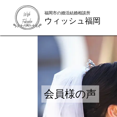
福岡市の婚活結婚相談所
ウィッシュ福岡
ご来店WEB予約
会員様の声