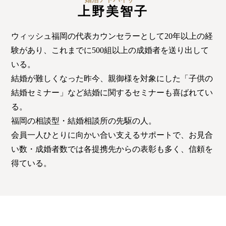
佐世保店
上野美智子
ウィッシュ福岡の代表カウンセラーとして20年以上の経
験があり、これまでに500組以上の成婚者を送り出して
会社概要
プライバシーポリシー
いる。
結婚が難しくなった昨今、親御様を対象にした「子供の
特定商取引法の表記につい
結婚セミナー」など結婚に関するセミナーも喜ばれてい
て
る。
福岡の相談型・結婚相談所の先駆の人。
会員一人ひとりに向かい合い支えるサポートで、お見合
い数・成婚者数では各提携先からの表彰も多く、信頼を
得ている。