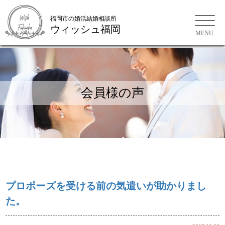
福岡市の婚活結婚相談所
ウィッシュ福岡
会員様の声
お問い合わせ
ご来店WEB予約
プロポーズを受ける前の気遣いが助かりまし
た。
会員様の声