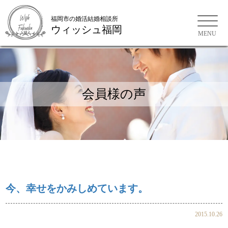
福岡市の婚活結婚相談所
ウィッシュ福岡
会員様の声
お問い合わせ
ご来店WEB予約
今、幸せをかみしめています。
2015.10.26
会員様の声