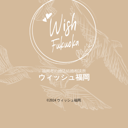
福岡市の婚活結婚相談所
ウィッシュ福岡
©2024
ウィッシュ福岡
.
Web予約
TEL
キャンペーン