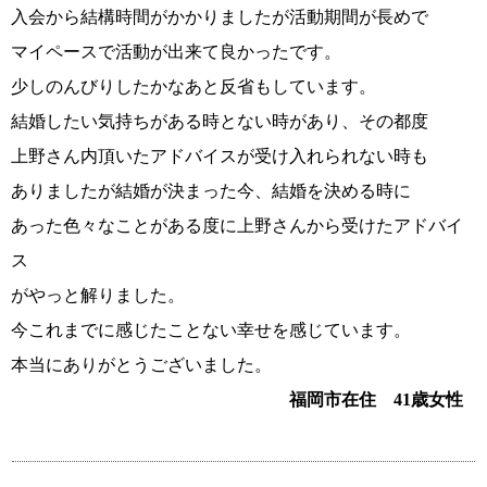
入会から結構時間がかかりましたが活動期間が長めで
マイペースで活動が出来て良かったです。
少しのんびりしたかなあと反省もしています。
結婚したい気持ちがある時とない時があり、その都度
上野さん内頂いたアドバイスが受け入れられない時も
ありましたが結婚が決まった今、結婚を決める時に
あった色々なことがある度に上野さんから受けたアドバイ
ウィッシュの婚活メソッド
コース・料金・入会案内
ス
がやっと解りました。
今これまでに感じたことない幸せを感じています。
本当にありがとうございました。
福岡市在住 41歳女性
ご成婚までの流れ
親御様から始める婚活