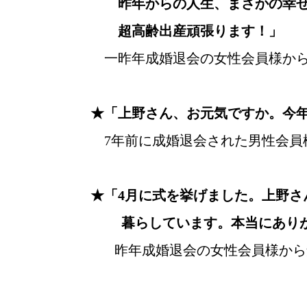
昨年からの人生、まさかの幸せが
超高齢出産頑張ります！」
一昨年成婚退会の女性会員様から
★「上野さん、お元気ですか。今
7年前に成婚退会された男性会員
★「4月に式を挙げました。上野
暮らしています。本当にありが
昨年成婚退会の女性会員様から