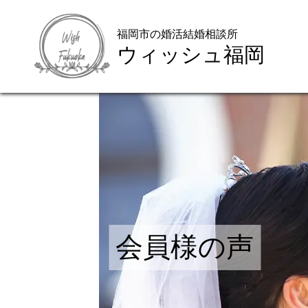
福岡市の婚活結婚相談所
ウィッシュ福岡
ご来店WEB予約
会員様の声