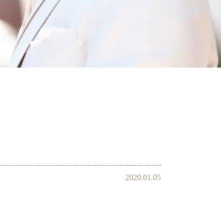
れ
親御様から始める婚活
2020.01.05