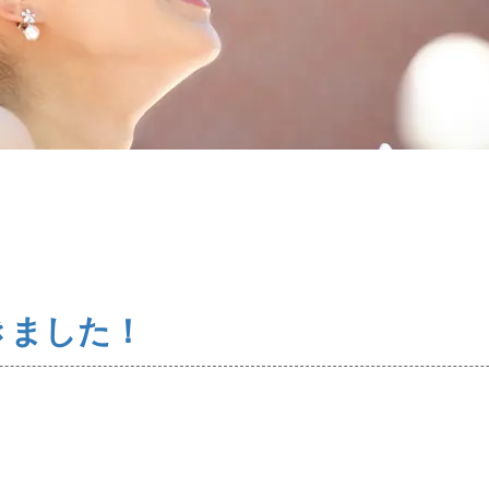
ス・料金・入会案内
ご成婚までの流
プラチナ倶楽部
きました！