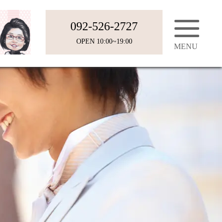
092-526-2727
OPEN 10:00~19:00
会員様の声