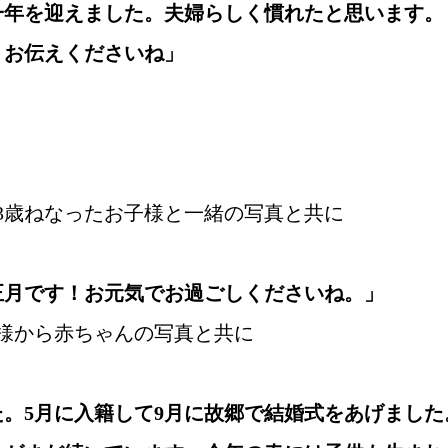
一年を迎えました。夫婦らしく慣れたと思います。
くお伝えくださいね」
3歳ねなったお子様と一緒の写真と共に
正月です！お元気でお過ごしくださいね。」
様から赤ちゃんの写真と共に
。5月に入籍して9月に故郷で結婚式をあげました