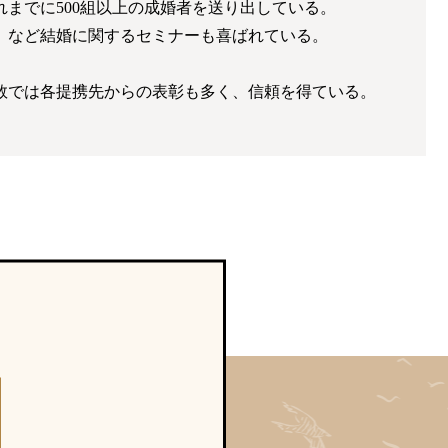
までに500組以上の成婚者を送り出している。
」など結婚に関するセミナーも喜ばれている。
数では各提携先からの表彰も多く、信頼を得ている。