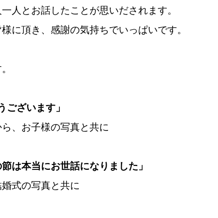
人一人とお話したことが思いだされます。
鹿児島店
皆様に頂き、感謝の気持ちでいっぱいです。
ます。
会社概要
プライバシーポリシー
特定商取引法の表記につい
うございます」
から、お子様の写真と共に
の節は本当にお世話になりました」
婚式の写真と共に