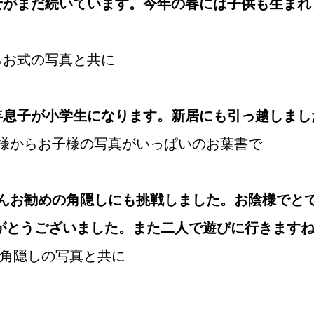
まだ続いています。今年の春には子供も生まれ
お式の写真と共に
年息子が小学生になります。新居にも引っ越しまし
様からお子様の写真がいっぱいのお葉書で
さんお勧めの角隠しにも挑戦しました。お陰様でと
とうございました。また二人で遊びに行きますね
角隠しの写真と共に