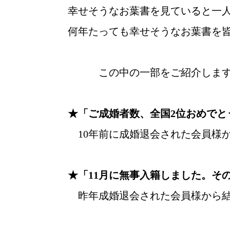
幸せそうなお葉書を見ていると一
ウィッシュブログ
何年たっても幸せそうなお葉書を
この中の一部をご紹介し
★「ご成婚者数、全国2位おめでと
10年前に成婚退会された会員様
★「11月に無事入籍しました。そ
昨年成婚退会された会員様から結