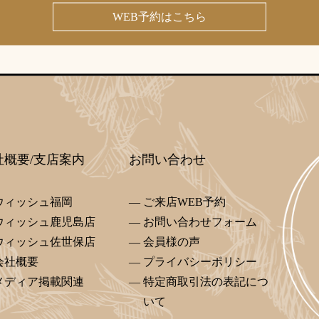
WEB予約はこちら
社概要/支店案内
お問い合わせ
ウィッシュ福岡
ご来店WEB予約
ウィッシュ鹿児島店
お問い合わせフォーム
ウィッシュ佐世保店
会員様の声
会社概要
プライバシーポリシー
メディア掲載関連
特定商取引法の表記につ
いて