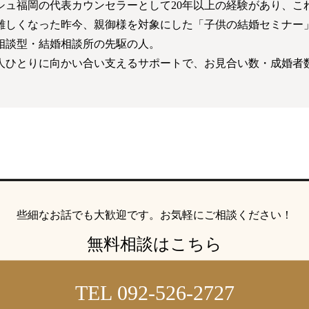
シュ福岡の代表カウンセラーとして20年以上の経験があり、これ
難しくなった昨今、親御様を対象にした「子供の結婚セミナー
相談型・結婚相談所の先駆の人。
人ひとりに向かい合い支えるサポートで、お見合い数・成婚者
些細なお話でも大歓迎です。
お気軽にご相談ください！
無料相談はこちら
TEL 092-526-2727