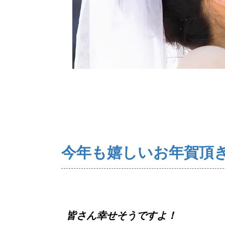
ウィッシュの婚活メソッド
コー
今年も嬉しいお年賀頂
皆さん幸せそうですよ！