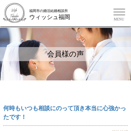
福岡市の婚活結婚相談所
ウィッシュ福岡
会員様の声
お問い合わせ
ご来店WEB予約
何時もいつも相談にのって頂き本当に心強かっ
たです！
会員様の声