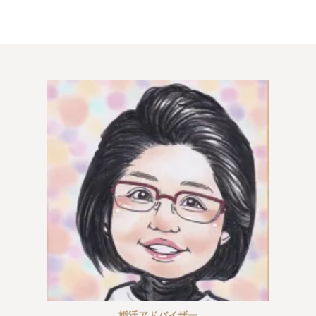
佐世保店
会社概要
プライバシーポリシー
特定商取引法の表記につい
て
婚活アドバイザー