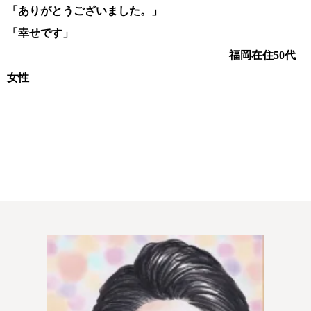
「ありがとうございました。」
「幸せです」
福岡在住50代
女性
ウィッシュの婚活メソッド
コース・料金・入会案内
ご成婚までの流れ
親御様から始める婚活