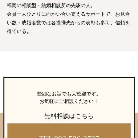
佐世保店
福岡の相談型・結婚相談所の先駆の人。
会員一人ひとりに向かい合い支えるサポートで、お見合
い数・成婚者数では各提携先からの表彰も多く、信頼を
得ている。
会社概要
プライバシーポリシー
特定商取引法の表記につい
て
些細なお話でも大歓迎です。
お気軽にご相談ください！
無料相談はこちら