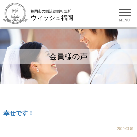
福岡市の婚活結婚相談所
ウィッシュ福岡
会員様の声
お問い合わせ
ご来店WEB予約
幸せです！
2020.03.01
会員様の声