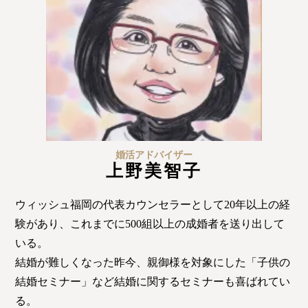
佐世保店
会社概要
プライバシーポリシー
特定商取引法の表記につい
て
婚活アドバイザー
上野美智子
ウィッシュ福岡の代表カウンセラーとして20年以上の経
験があり、これまでに500組以上の成婚者を送り出して
いる。
結婚が難しくなった昨今、親御様を対象にした「子供の
結婚セミナー」など結婚に関するセミナーも喜ばれてい
る。