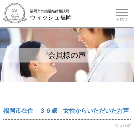
福岡市の婚活結婚相談所
ウィッシュ福岡
会員様の声
お問い合わせ
ご来店WEB予約
福岡市在住 ３６歳 女性からいただいたお声
2014.11.07
会員様の声