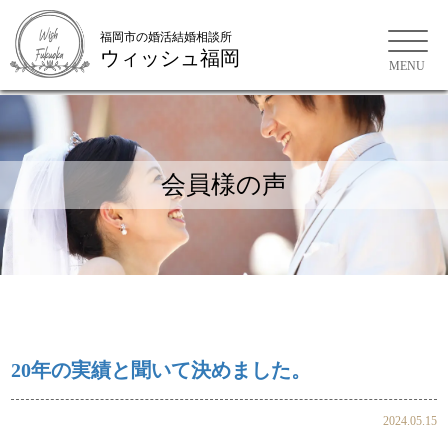
福岡市の婚活結婚相談所
ウィッシュ福岡
会員様の声
お問い合わせ
ご来店WEB予約
20年の実績と聞いて決めました。
2024.05.15
会員様の声