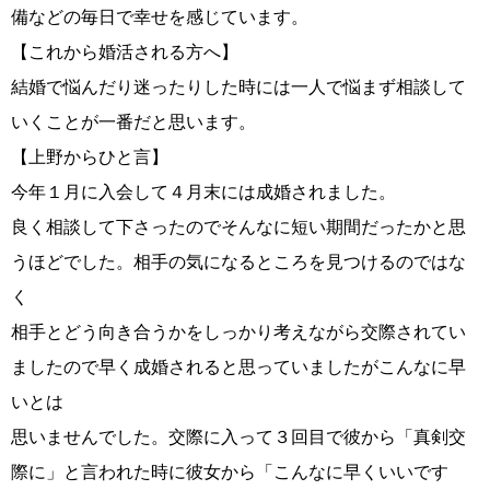
備などの毎日で幸せを感じています。
【これから婚活される方へ】
プラチナ倶楽部
結婚で悩んだり迷ったりした時には一人で悩まず相談して
いくことが一番だと思います。
【上野からひと言】
今年１月に入会して４月末には成婚されました。
良く相談して下さったのでそんなに短い期間だったかと思
うほどでした。相手の気になるところを見つけるのではな
く
相手とどう向き合うかをしっかり考えながら交際されてい
ウィッシュブログ
鹿児島店
ましたので早く成婚されると思っていましたがこんなに早
いとは
思いませんでした。交際に入って３回目で彼から「真剣交
際に」と言われた時に彼女から「こんなに早くいいです