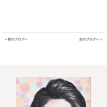
ウィッシュの婚活メソッド
ご成婚までの流れ
親御様から始める婚活
プラチナ倶楽部
« 前のブログへ
次のブログへ »
ウィッシュブログ
会社概要
プライバシーポリシー