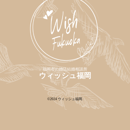
福岡市の婚活結婚相談所
ウィッシュ福岡
©2024
ウィッシュ福岡
.
Web予約
TEL
キャンペーン