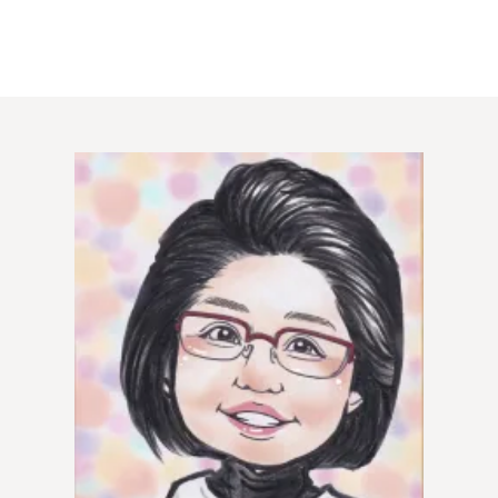
ウィッシュの婚活メソッド
ご成婚までの流れ
親御様から始める婚活
プラチナ倶楽部
ウィッシュブログ
会社概要
プライバシーポリシー