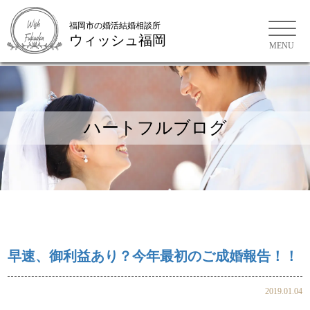
福岡市の婚活結婚相談所
ウィッシュ福岡
福岡市の婚活結婚相談所
ハートフルブログ
早速、御利益あり？今年最初のご成婚報告！！
2019.01.04