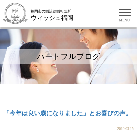
福岡市の婚活結婚相談所
ウィッシュ福岡
福岡市の婚活結婚相談所
ハートフルブログ
「今年は良い歳になりました」とお喜びの声。
2019.03.15