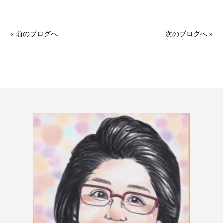
特定商取引法の表記につい
て
« 前のブログへ
次のブログへ »