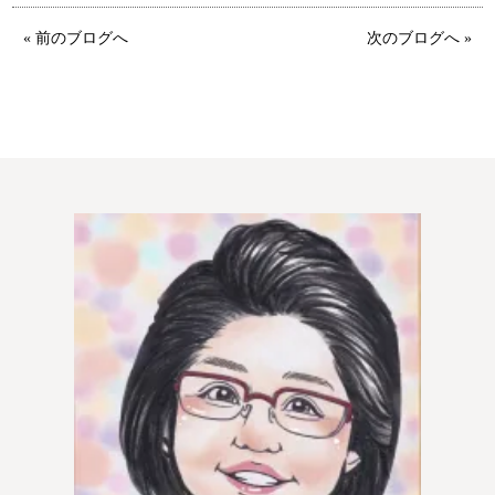
« 前のブログへ
次のブログへ »