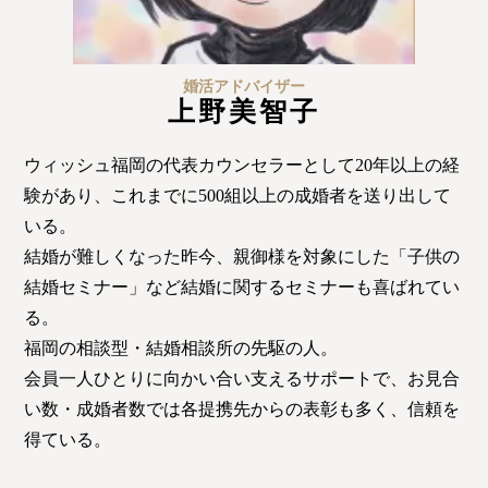
婚活アドバイザー
上野美智子
ウィッシュ福岡の代表カウンセラーとして20年以上の経
験があり、これまでに500組以上の成婚者を送り出して
いる。
結婚が難しくなった昨今、親御様を対象にした「子供の
結婚セミナー」など結婚に関するセミナーも喜ばれてい
る。
福岡の相談型・結婚相談所の先駆の人。
会員一人ひとりに向かい合い支えるサポートで、お見合
い数・成婚者数では各提携先からの表彰も多く、信頼を
得ている。