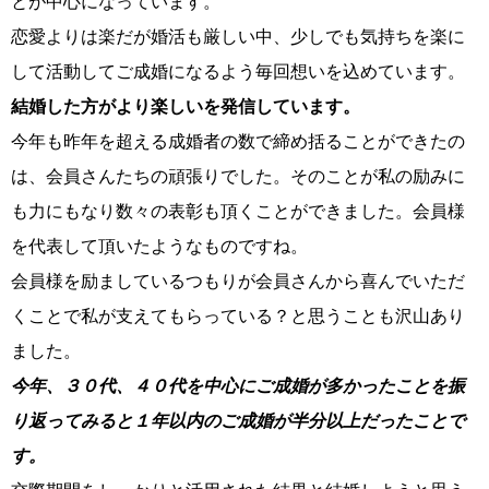
とが中心になっています。
恋愛よりは楽だが婚活も厳しい中、少しでも気持ちを楽に
して活動してご成婚になるよう毎回想いを込めています。
結婚した方がより楽しいを発信しています。
今年も昨年を超える成婚者の数で締め括ることができたの
は、会員さんたちの頑張りでした。そのことが私の励みに
も力にもなり数々の表彰も頂くことができました。会員様
鹿児島店
佐世保店
を代表して頂いたようなものですね。
会員様を励ましているつもりが会員さんから喜んでいただ
くことで私が支えてもらっている？と思うことも沢山あり
ました。
今年、３０代、４０代を中心にご成婚が多かったことを振
り返ってみると１年以内のご成婚が半分以上だったことで
す。