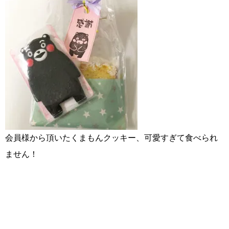
特定商取引法の表記につい
て
会員様から頂いたくまもんクッキー、可愛すぎて
食べられ
ません！