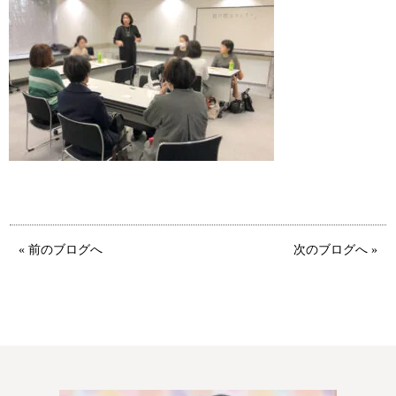
鹿児島店
佐世保店
« 前のブログへ
次のブログへ »