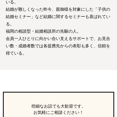
特定商取引法の表記につい
いる。
て
結婚が難しくなった昨今、親御様を対象にした「子供の
結婚セミナー」など結婚に関するセミナーも喜ばれてい
る。
福岡の相談型・結婚相談所の先駆の人。
会員一人ひとりに向かい合い支えるサポートで、お見合
い数・成婚者数では各提携先からの表彰も多く、信頼を
得ている。
些細なお話でも大歓迎です。
お気軽にご相談ください！