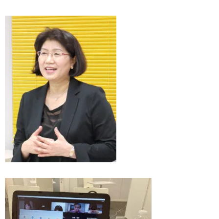
ウィッシュの婚活メソッド
ご成婚までの流れ
親御様から始める婚活
プラチナ倶楽部
ウィッシュブログ
会社概要
プライバシーポリシー