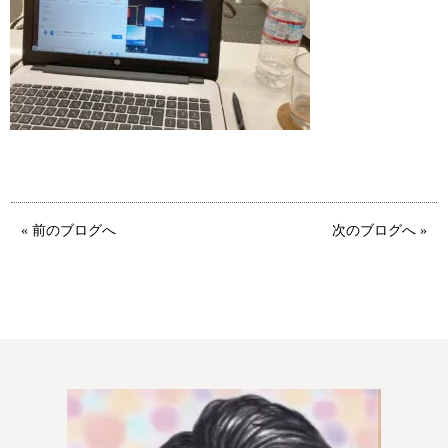
特定商取引法の表記につい
て
« 前のブログへ
次のブログへ »