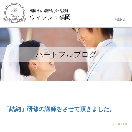
福岡市の婚活結婚相談所
ウィッシュ福岡
福岡市の婚活結婚相談所
ハートフルブログ
「結納」研修の講師をさせて頂きました。
2020.11.07