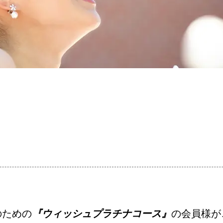
コース・料金・入会案内
婚活キャンペーン
お問い合わせ
！
のための
『ウィッシュプラチナコース』
の会員様が