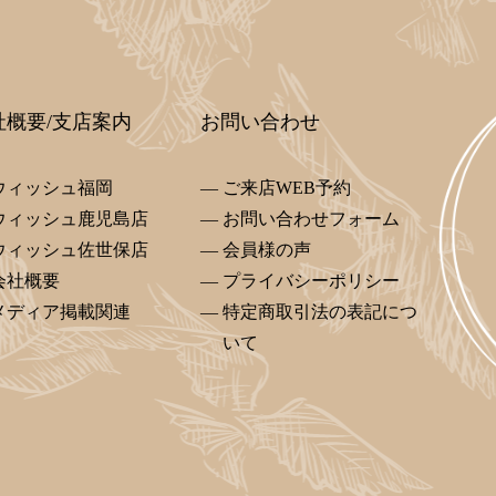
社概要/支店案内
お問い合わせ
ウィッシュ福岡
ご来店WEB予約
ウィッシュ鹿児島店
お問い合わせフォーム
ウィッシュ佐世保店
会員様の声
会社概要
プライバシーポリシー
メディア掲載関連
特定商取引法の表記につ
いて