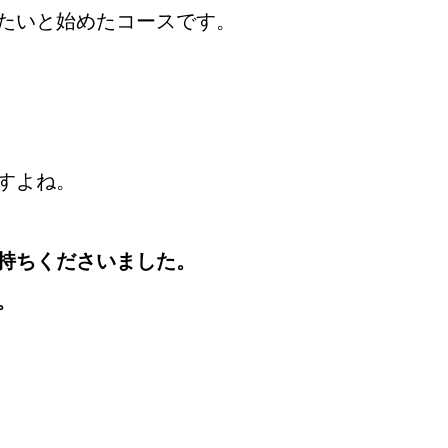
たいと始めたコースです。
すよね。
持ちくださいました。
。
婚活
プラチナ倶楽部