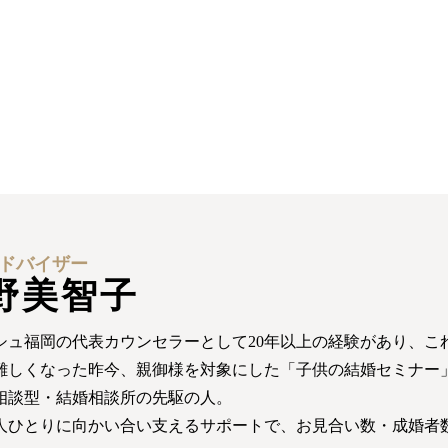
ドバイザー
野美智子
シュ福岡の代表カウンセラーとして20年以上の経験があり、これ
難しくなった昨今、親御様を対象にした「子供の結婚セミナー
相談型・結婚相談所の先駆の人。
人ひとりに向かい合い支えるサポートで、お見合い数・成婚者