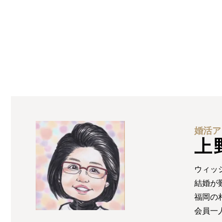
婚活ア
上
ウィッ
結婚が
福岡の
会員一