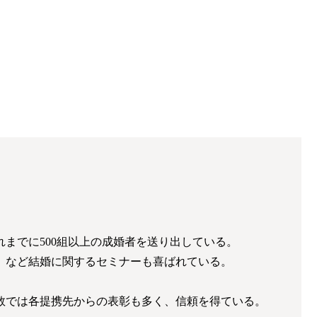
までに500組以上の成婚者を送り出している。
」など結婚に関するセミナーも喜ばれている。
数では各提携先からの表彰も多く、信頼を得ている。