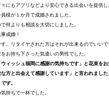
方々にもアプリなどより安心できる出会いを提供し
会員様が１か月で成婚されました。
鹿児島店
佐世保店
ので何よりも相談を大切にしました。
無事成婚！
です。リタイヤされた方はそれが出来るのでいいで
束をお持ち下さった気遣いの男性でした。
「ウィッシュ福岡に感謝の気持ちです」と花束をお
敵な方と出会えて感謝しています」と言われました
ご成婚までの流れ
親御様から始める
トです。
の気持ちで一杯でした。