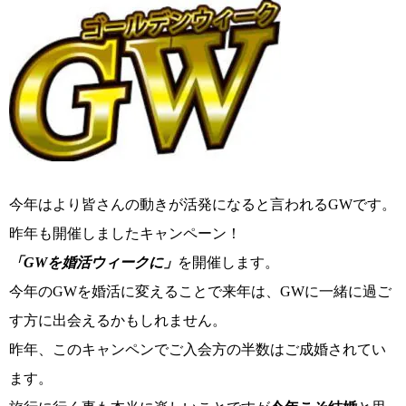
コース・料金・入会案内
今年はより皆さんの動きが活発になると言われるGWです。
昨年も開催しましたキャンペーン！
ご来店WEB予約
婚活キャンペーン
「GWを婚活ウィークに」
を開催します。
今年のGWを婚活に変えることで来年は、GWに一緒に過ご
す方に出会えるかもしれません。
昨年、このキャンペンでご入会方の半数はご成婚されてい
お問い合わせ
会員様の声
ます。