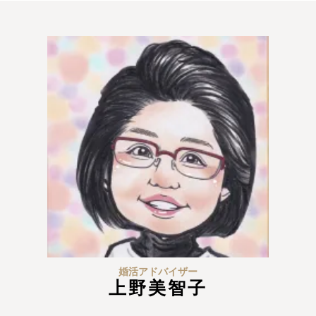
特定商取引法の表記につい
て
婚活アドバイザー
上野美智子