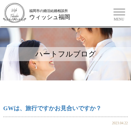
福岡市の婚活結婚相談所
ウィッシュ福岡
福岡市の婚活結婚相談所
ハートフルブログ
GWは、旅行ですかお見合いですか？
2023.04.22