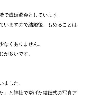
階で成婚退会としています。
ていますので結婚後、もめることは
少なくありません。
じが多いです。
婚活
プラチナ倶楽部
いました。
た」と神社で挙げた結婚式の写真ア