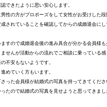
確認できたように思い安心します。
は男性の方がプロポーズをして女性がお受けした段
鹿児島店
佐世保店
賛成されていることを確認してからの成婚退会にし
いますので成婚退会後の進み具合が分かる会員様も
りませんが活動からの流れでご相談に乗っている感
様の不安もないようです。
と進めていく方もいます。
ご成婚までの流れ
親御様から始める
下さった会員様が結婚式の写真を持ってきてくださ
かったので結婚式の写真を見せようと思ってきまし