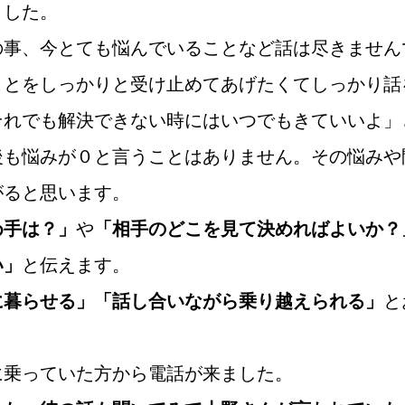
ました。
ウィッシュブログ
の事、今とても悩んでいることなど話は尽きません
ことをしっかりと受け止めてあげたくてしっかり話
それでも解決できない時にはいつでもきていいよ」
会社概要
プライバシーポリシー
特定商取引法の表記につい
後も悩みが０と言うことはありません。その悩みや
がると思います。
め手は？」
や
「相手のどこを見て決めればよいか？
い」
と伝えます。
に暮らせる」「話し合いながら乗り越えられる」
と
に乗っていた方から電話が来ました。