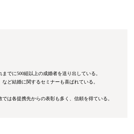
までに500組以上の成婚者を送り出している。
」など結婚に関するセミナーも喜ばれている。
数では各提携先からの表彰も多く、信頼を得ている。