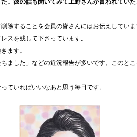
した。彼の話も聞いてみて上野さんが言われていた
て削除することを会員の皆さんにはお伝えしていま
ドレスを残して下さっています。
頂きます。
経ちました」などの近況報告が多いです。このとこ
なっていればいいなあと思う毎日です。