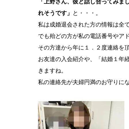
「上野さん、彼と話し合ってみま
れそうです」
と・・・。
私は成婚退会された方の情報は全
でも殆どの方が私の電話番号やア
その方達から年に１．２度連絡を
お友達の入会紹介や、「結婚１年
きますね。
私の連絡先が夫婦円満のお守りに