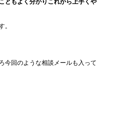
こともよく分かりこれから上手くや
す。
ろ今回のような相談メールも入って