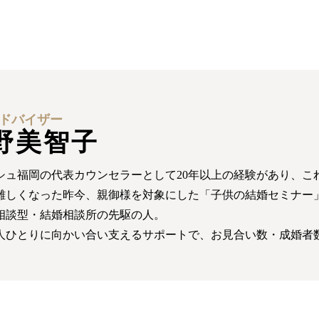
ドバイザー
野美智子
シュ福岡の代表カウンセラーとして20年以上の経験があり、これ
難しくなった昨今、親御様を対象にした「子供の結婚セミナー
相談型・結婚相談所の先駆の人。
人ひとりに向かい合い支えるサポートで、お見合い数・成婚者