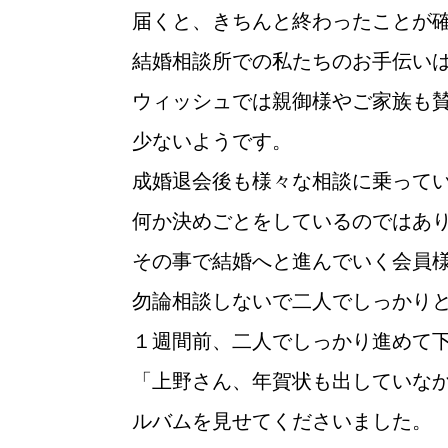
届くと、きちんと終わったことが
結婚相談所での私たちのお手伝い
ウィッシュでは親御様やご家族も
少ないようです。
成婚退会後も様々な相談に乗って
何か決めごとをしているのではあ
その事で結婚へと進んでいく会員
勿論相談しないで二人でしっかり
ウィッシュの婚活メソッド
１週間前、二人でしっかり進めて
「上野さん、年賀状も出していな
ルバムを見せてくださいました。