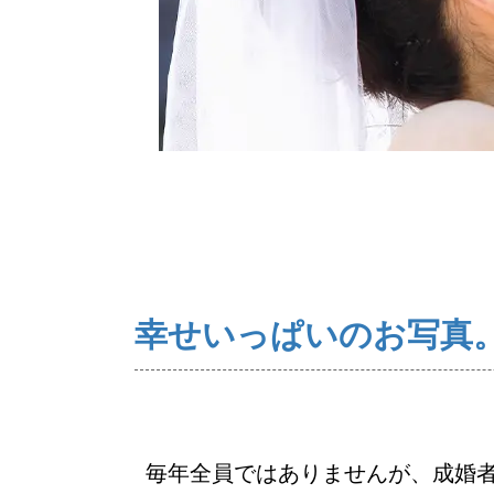
ご来店WEB予約
幸せいっぱいのお写真
毎年全員ではありませんが、成婚