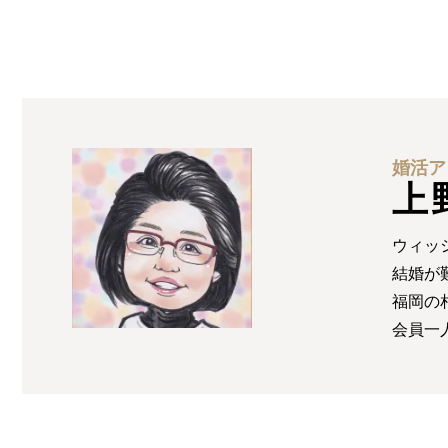
婚活ア
上
ウィッ
結婚が
福岡の
会員一