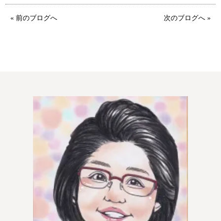
ウィッシュの婚活メソッド
ご成婚までの流れ
« 前のブログへ
次のブログへ »
親御様から始める婚活
プラチナ倶楽部
ウィッシュブログ
会社概要
プライバシーポリシー