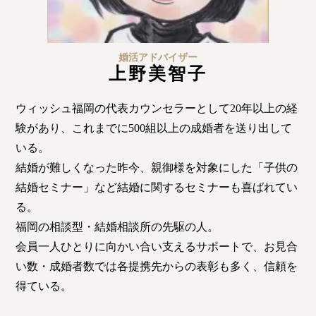
特定商取引法の表記につい
て
婚活アドバイザー
上野美智子
ウィッシュ福岡の代表カウンセラーとして20年以上の経
験があり、これまでに500組以上の成婚者を送り出して
いる。
結婚が難しくなった昨今、親御様を対象にした「子供の
結婚セミナー」など結婚に関するセミナーも喜ばれてい
る。
福岡の相談型・結婚相談所の先駆の人。
会員一人ひとりに向かい合い支えるサポートで、お見合
い数・成婚者数では各提携先からの表彰も多く、信頼を
得ている。