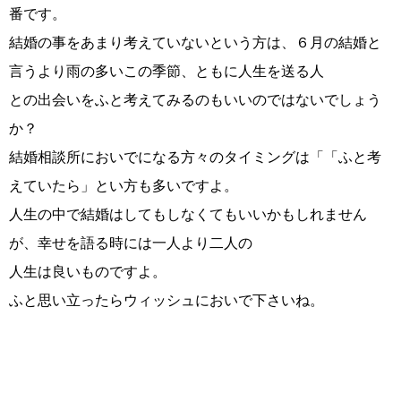
番です。
結婚の事をあまり考えていないという方は、６月の結婚と
言うより雨の多いこの季節、ともに人生を送る人
との出会いをふと考えてみるのもいいのではないでしょう
か？
結婚相談所においでになる方々のタイミングは「「ふと考
えていたら」とい方も多いですよ。
鹿児島店
佐世保店
人生の中で結婚はしてもしなくてもいいかもしれません
が、幸せを語る時には一人より二人の
人生は良いものですよ。
ふと思い立ったらウィッシュにおいで下さいね。