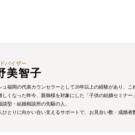
ドバイザー
野美智子
シュ福岡の代表カウンセラーとして20年以上の経験があり、これ
難しくなった昨今、親御様を対象にした「子供の結婚セミナー
相談型・結婚相談所の先駆の人。
人ひとりに向かい合い支えるサポートで、お見合い数・成婚者