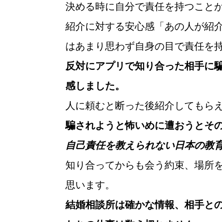
決める時に自分で責任を持つこと
紹介に対する安心感「あの人が紹
はあまり思わず自身の目で責任を
反対にアプリで知り合った相手に
感しました。
人に頼むと断った後紹介してもら
騙されようと怖いめに遭おうとそ
自己責任を教えられない日本の教
知り合ってからも会う約束、場所
思います。
結婚相談所は確かな情報、相手と