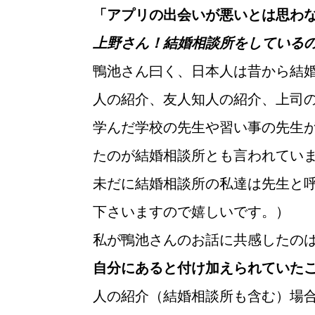
「アプリの出会いが悪いとは思わ
上野さん！結婚相談所をしている
鴨池さん曰く、日本人は昔から結
人の紹介、友人知人の紹介、上司
学んだ学校の先生や習い事の先生
たのが結婚相談所とも言われてい
未だに結婚相談所の私達は先生と
下さいますので嬉しいです。）
ウィッシュの婚活メソッド
私が鴨池さんのお話に共感したの
自分にあると付け加えられていた
人の紹介（結婚相談所も含む）場