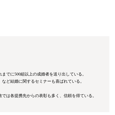
までに500組以上の成婚者を送り出している。
」など結婚に関するセミナーも喜ばれている。
数では各提携先からの表彰も多く、信頼を得ている。