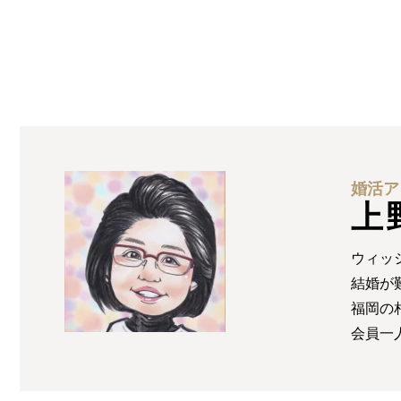
婚活ア
上
ウィッ
結婚が
福岡の
会員一