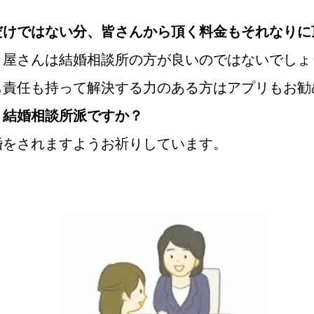
だけではない分、皆さんから頂く料金もそれなりに
り屋さんは結婚相談所の方が良いのではないでしょ
も責任も持って解決する力のある方はアプリもお勧
結婚相談所派ですか？
婚をされますようお祈りしています。