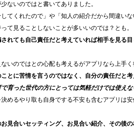
が少ないのではと書いてありました。
ウィッシュブログ
介してくれたので」や「知人の紹介だから間違いな
持って見ることしないことが多いいのでは？とも。
騙されても自己責任だと考えていれば相手を見る目
会社概要
プライバシーポリシー
特定商取引法の表記につい
えないのではとの心配も考えるがアプリなら上手く
のことに苦情を言うのではなく、自分の責任だと考
育で育った世代の方にとっては気軽だけでは使えな
を決めるやり取も自身でする不安も含むアプリは安
のお見合いセッティング、お見合い紹介、その後の