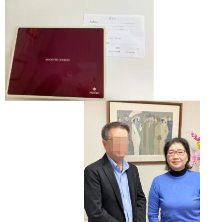
ウィッシュの婚活メソッド
ご成婚までの流れ
親御様から始める婚活
プラチナ倶楽部
ウィッシュブログ
会社概要
プライバシーポリシー