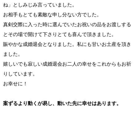
ね」としみじみ言っていました。
お相手もとても素敵な申し分ない方でした。
真剣交際に入った時に選んでいたお祝いの品をお渡しする
とその場で開けて下さりとても喜んで頂きました。
賑やかな成婚退会となりました。私にも甘いお土産を頂き
ました。
嬉しいでも寂しい成婚退会お二人の幸せをこれからもお祈
鹿児島店
佐世保店
りしています。
お幸せに！
案ずるより動くが易し、動いた先に幸せはあります。