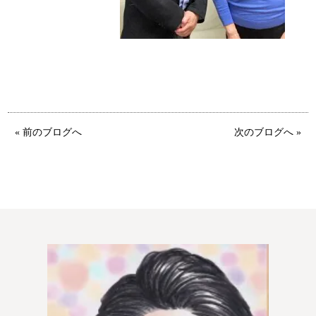
特定商取引法の表記につい
て
« 前のブログへ
次のブログへ »