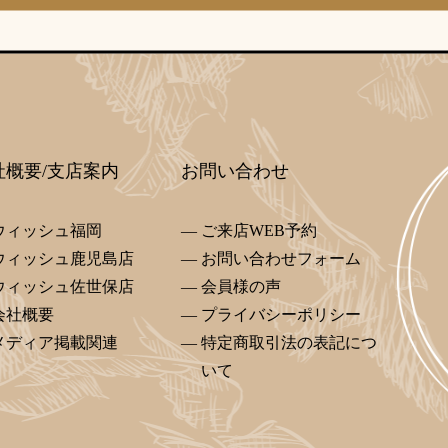
社概要/支店案内
お問い合わせ
ウィッシュ福岡
ご来店WEB予約
ウィッシュ鹿児島店
お問い合わせフォーム
ウィッシュ佐世保店
会員様の声
会社概要
プライバシーポリシー
メディア掲載関連
特定商取引法の表記につ
いて