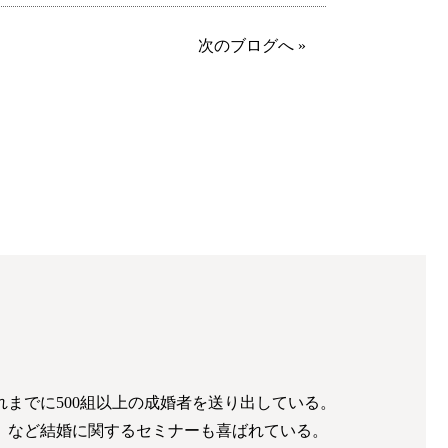
次のブログへ »
までに500組以上の成婚者を送り出している。
」など結婚に関するセミナーも喜ばれている。