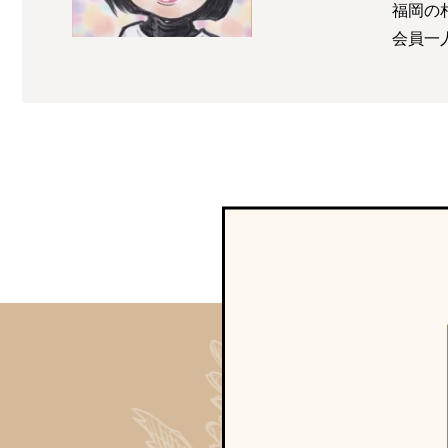
福岡の
会員一