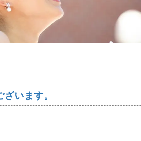
コース・料金・入会案内
婚活キャンペーン
お問い合わせ
ございます。