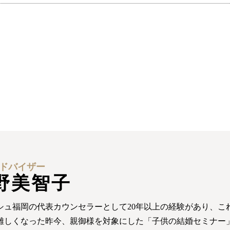
ドバイザー
野美智子
シュ福岡の代表カウンセラーとして20年以上の経験があり、これ
難しくなった昨今、親御様を対象にした「子供の結婚セミナー