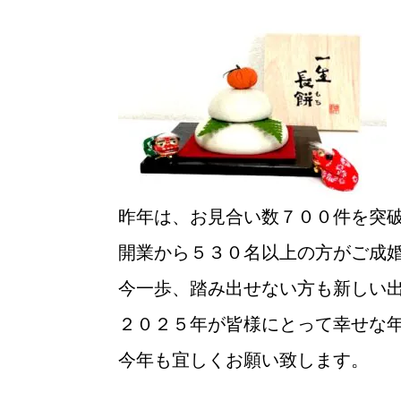
昨年は、お見合い数７００件を突
開業から５３０名以上の方がご成
今一歩、踏み出せない方も新しい
ウィッシュの婚活メソッド
２０２５年が皆様にとって幸せな
今年も宜しくお願い致します。