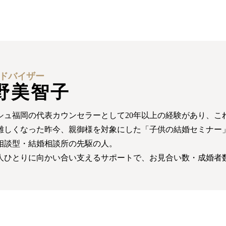
ドバイザー
野美智子
シュ福岡の代表カウンセラーとして20年以上の経験があり、これ
難しくなった昨今、親御様を対象にした「子供の結婚セミナー
相談型・結婚相談所の先駆の人。
人ひとりに向かい合い支えるサポートで、お見合い数・成婚者