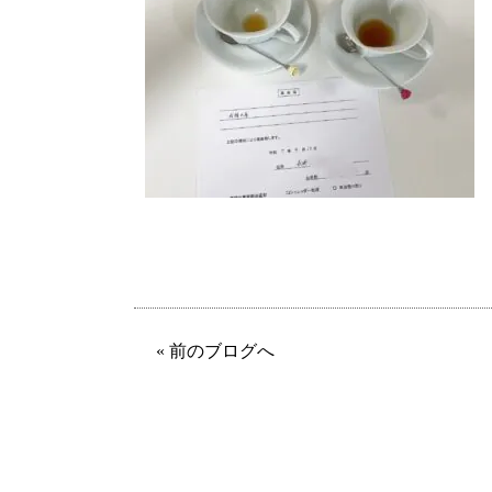
« 前のブログへ