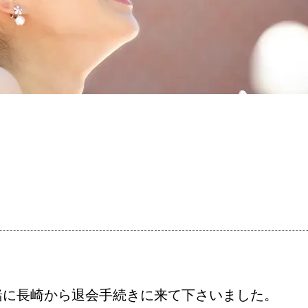
コース・料金・入会案内
婚活キャンペーン
お問い合わせ
緒に長崎から退会手続きに来て下さいました。