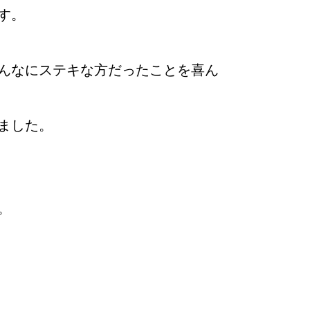
す。
んなにステキな方だったことを喜ん
ました。
。
婚活
プラチナ倶楽部