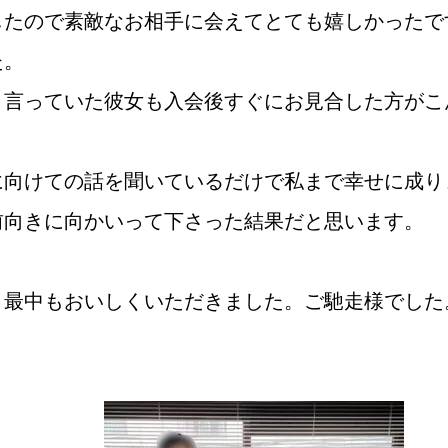
したので素敵なお相手に会えてとても嬉しかったで
た。
鹿児島店
佐世保店
と言っていた彼女も入会後すぐにお見合した方がこ
に向けての話を聞いているだけで私まで幸せに成り
前向きに向かいって下さった結果だと思います。
り最中もおいしくいただきました。ご馳走様でした
ご成婚までの流れ
親御様から始める