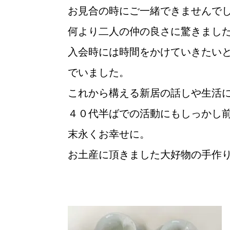
お見合の時にご一緒できませんで
何より二人の仲の良さに驚きまし
入会時には時間をかけていきたい
でいました。
これから構える新居の話しや生活
４０代半ばでの活動にもしっかし
末永くお幸せに。
お土産に頂きました大好物の手作
ウィッシュの婚活メソッド