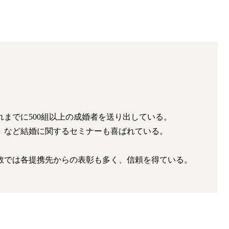
までに500組以上の成婚者を送り出している。
」など結婚に関するセミナーも喜ばれている。
数では各提携先からの表彰も多く、信頼を得ている。