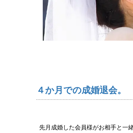
ご来店WEB予約
４か月での成婚退会。
先月成婚した会員様がお相手と一