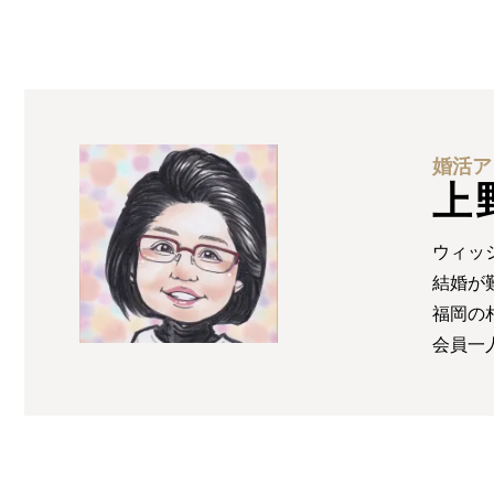
婚活ア
上
ウィッ
結婚が
福岡の
会員一