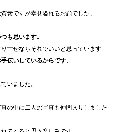
は質素ですが幸せ溢れるお顔でした。
いつも思います。
なり幸せならそれでいいと思っています。
お手伝いしているからです。
れていました。
写真の中に二人の写真も仲間入りしました。
られてくると思う楽しみです。