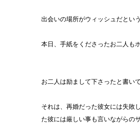
出会いの場所がウィッシュだとい
本日、手紙をくださったお二人も
お二人は励まして下さったと書い
ウィッシュの婚活メソッド
それは、再婚だった彼女には失敗
た彼には厳しい事も言いながらの