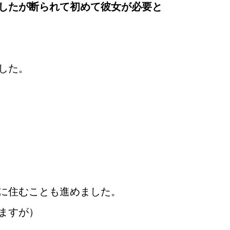
したが断られて初めて彼女が必要と
した。
て
に住むことも進めました。
ますが）