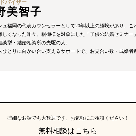
ドバイザー
野美智子
シュ福岡の代表カウンセラーとして20年以上の経験があり、これ
難しくなった昨今、親御様を対象にした「子供の結婚セミナー
相談型・結婚相談所の先駆の人。
人ひとりに向かい合い支えるサポートで、お見合い数・成婚者
些細なお話でも大歓迎です。
お気軽にご相談ください！
無料相談はこちら