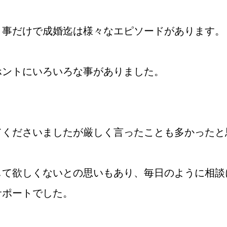
う事だけで成婚迄は様々なエピソードがあります。
鹿児島店
佐世保店
ホントにいろいろな事がありました。
てくださいましたが厳しく言ったことも多かったと
ご成婚までの流れ
親御様から始める
して欲しくないとの思いもあり、毎日のように相談
サポートでした。