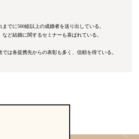
までに500組以上の成婚者を送り出している。
」など結婚に関するセミナーも喜ばれている。
数では各提携先からの表彰も多く、信頼を得ている。