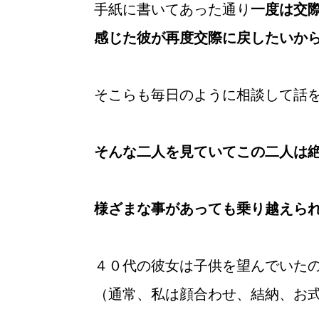
手紙に書いてあった通り
一度は交
感じた彼が再度交際に戻したいか
そこらも毎日のように相談して話
そんな二人を見ていてこの二人は
様ざまな事があっても乗り越えら
４０代の彼女は子供を望んでいた
（通常、私は顔合わせ、結納、お