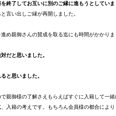
際を終了してお互いに別のご縁に進もうとしていま
ウィッシュブログ
ら
と言い出しご縁が再開しました。
を進め親御さんの賛成を取る迄にも時間がかかりま
会社概要
プライバシーポリシー
特定商取引法の表記につい
絶対だと思いました。
れると思いました。
ので親御様の了解さえもらえばすぐに入籍して一緒
式、入籍の考えです。もちろん会員様の都合により