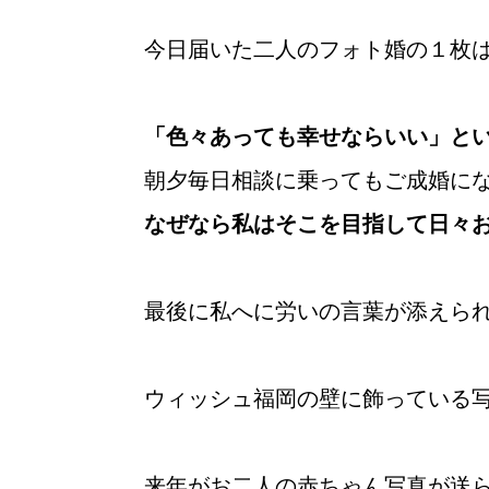
今日届いた二人のフォト婚の１枚
「色々あっても幸せならいい」と
朝夕毎日相談に乗ってもご成婚に
なぜなら私はそこを目指して日々
最後に私へに労いの言葉が添えら
ウィッシュ福岡の壁に飾っている
来年がお二人の赤ちゃん写真が送