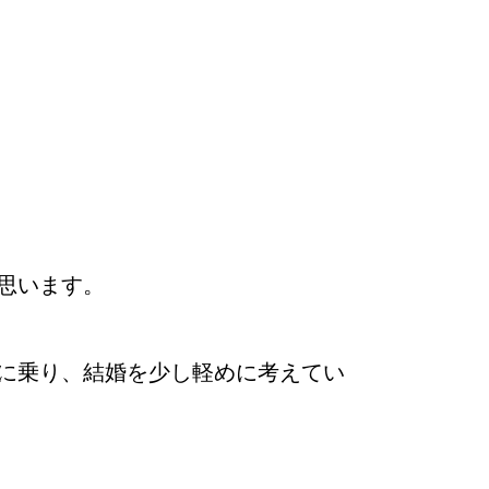
思います。
婚活
プラチナ倶楽部
に乗り、結婚を少し軽めに考えてい