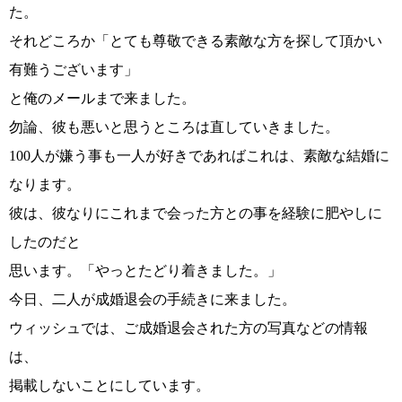
た。
それどころか「とても尊敬できる素敵な方を探して頂かい
有難うございます」
と俺のメールまで来ました。
勿論、彼も悪いと思うところは直していきました。
100人が嫌う事も一人が好きであればこれは、素敵な結婚に
なります。
鹿児島店
佐世保店
彼は、彼なりにこれまで会った方との事を経験に肥やしに
したのだと
思います。「やっとたどり着きました。」
今日、二人が成婚退会の手続きに来ました。
ウィッシュでは、ご成婚退会された方の写真などの情報
は、
掲載しないことにしています。