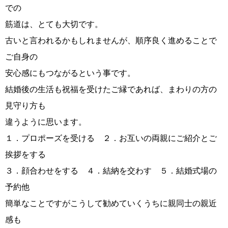
での
筋道は、とても大切です。
古いと言われるかもしれませんが、順序良く進めることで
ご自身の
安心感にもつながるという事です。
結婚後の生活も祝福を受けたご縁であれば、まわりの方の
見守り方も
鹿児島店
佐世保店
違うように思います。
１．プロポーズを受ける ２．お互いの両親にご紹介とご
挨拶をする
３．顔合わせをする ４．結納を交わす ５．結婚式場の
予約他
簡単なことですがこうして勧めていくうちに親同士の親近
感も