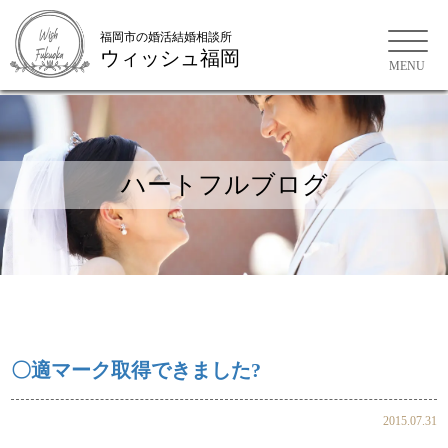
福岡市の婚活結婚相談所
ウィッシュ福岡
福岡市の婚活結婚相談所
ハートフルブログ
〇適マーク取得できました?
2015.07.31