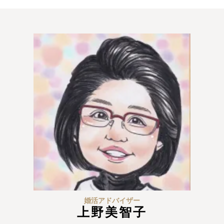
ウィッシュの婚活メソッド
ご成婚までの流れ
親御様から始める婚活
プラチナ倶楽部
ウィッシュブログ
会社概要
プライバシーポリシー
婚活アドバイザー
上野美智子