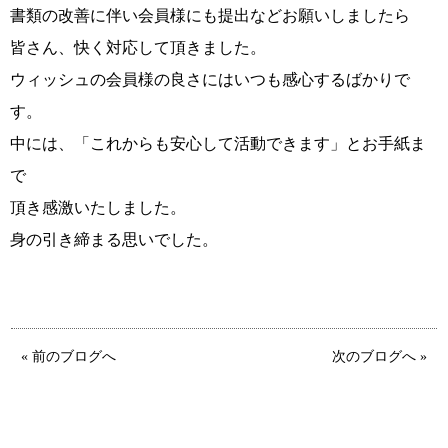
書類の改善に伴い会員様にも提出などお願いしましたら
皆さん、快く対応して頂きました。
ウィッシュの会員様の良さにはいつも感心するばかりで
す。
中には、「これからも安心して活動できます」とお手紙ま
で
頂き感激いたしました。
鹿児島店
佐世保店
身の引き締まる思いでした。
« 前のブログへ
次のブログへ »