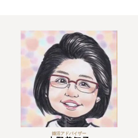
ウィッシュの婚活メソッド
ご成婚までの流れ
親御様から始める婚活
プラチナ倶楽部
ウィッシュブログ
会社概要
プライバシーポリシー
婚活アドバイザー