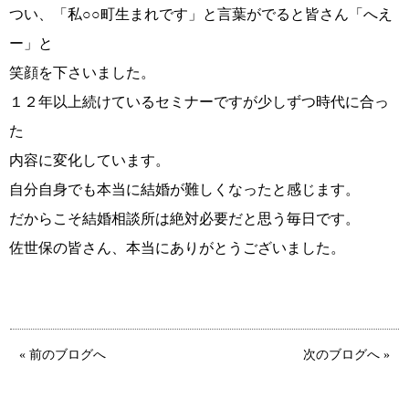
つい、「私○○町生まれです」と言葉がでると皆さん「へえ
ー」と
笑顔を下さいました。
１２年以上続けているセミナーですが少しずつ時代に合っ
た
内容に変化しています。
自分自身でも本当に結婚が難しくなったと感じます。
鹿児島店
佐世保店
だからこそ結婚相談所は絶対必要だと思う毎日です。
佐世保の皆さん、本当にありがとうございました。
« 前のブログへ
次のブログへ »