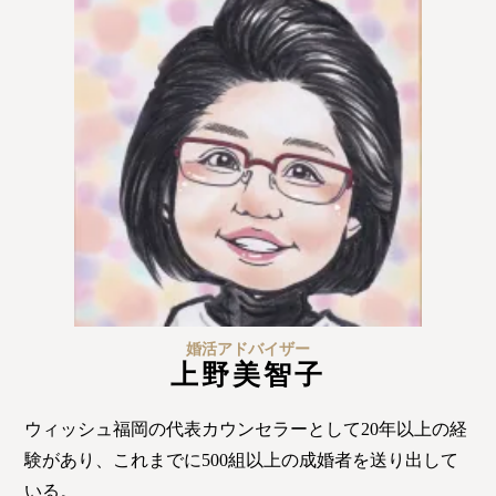
ウィッシュの婚活メソッド
ご成婚までの流れ
親御様から始める婚活
プラチナ倶楽部
ウィッシュブログ
婚活アドバイザー
上野美智子
ウィッシュ福岡の代表カウンセラーとして20年以上の経
会社概要
プライバシーポリシー
験があり、これまでに500組以上の成婚者を送り出して
いる。