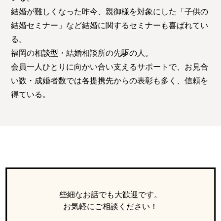
特定商取引法の表記につい
結婚が難しくなった昨今、親御様を対象にした「子供の
て
結婚セミナー」など結婚に関するセミナーも喜ばれてい
る。
福岡の相談型・結婚相談所の先駆の人。
会員一人ひとりに向かい合い支えるサポートで、お見合
い数・成婚者数では各提携先からの表彰も多く、信頼を
得ている。
些細なお話でも大歓迎です。
お気軽にご相談ください！