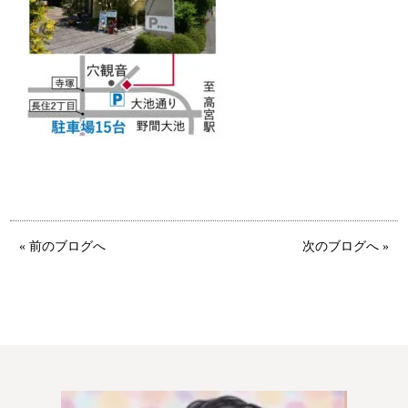
鹿児島店
佐世保店
« 前のブログへ
次のブログへ »