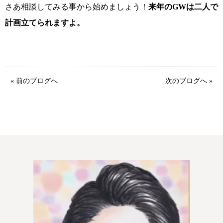
さあ相談してみる事から始めましょう！
来年のGWは二人で
計画立てられますよ。
« 前のブログへ
次のブログへ »
鹿児島店
佐世保店