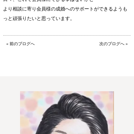
より相談に寄り会員様の成婚へのサポートができるようも
っと頑張りたいと思っています。
« 前のブログへ
次のブログへ »
鹿児島店
佐世保店