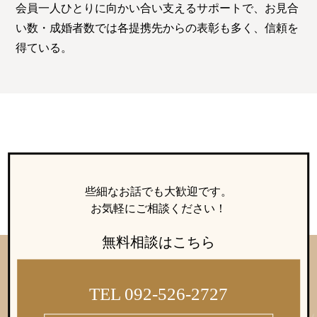
特定商取引法の表記につい
会員一人ひとりに向かい合い支えるサポートで、お見合
て
い数・成婚者数では各提携先からの表彰も多く、信頼を
得ている。
些細なお話でも大歓迎です。
お気軽にご相談ください！
無料相談はこちら
TEL 092-526-2727