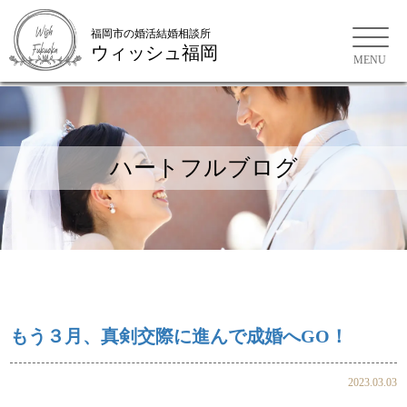
福岡市の婚活結婚相談所
ウィッシュ福岡
福岡市の婚活結婚相談所
ハートフルブログ
もう３月、真剣交際に進んで成婚へGO！
2023.03.03