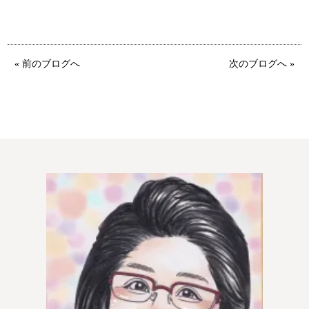
« 前のブログへ
次のブログへ »