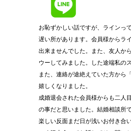
お恥ずかしい話ですが、ラインっ
遅い所があります。会員様からラ
出来ませんでした。また、友人か
ウーしてみました。した途端私の
また、連絡が途絶えていた方から
嬉しくなりました。
ウィッシュの婚活メソッド
成婚退会された会員様からも二人
の事だと思いました。結婚相談所
楽しい反面まだ日が浅いお付き合