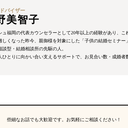
ドバイザー
野美智子
シュ福岡の代表カウンセラーとして20年以上の経験があり、これ
難しくなった昨今、親御様を対象にした「子供の結婚セミナー
相談型・結婚相談所の先駆の人。
人ひとりに向かい合い支えるサポートで、お見合い数・成婚者
些細なお話でも大歓迎です。
お気軽にご相談ください！