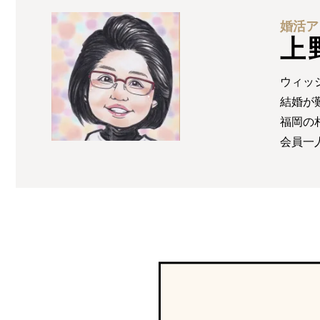
婚活ア
上
ウィッ
結婚が
福岡の
会員一