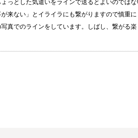
ちょっとした気遣いをラインで送るとよいのではな
ウィッシュブログ
事が来ない」とイライラにも繋がりますので慎重に
の写真でのラインをしています。しばし、繋がる楽
会社概要
プライバシーポリシー
特定商取引法の表記につい