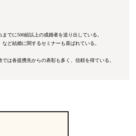
までに500組以上の成婚者を送り出している。
」など結婚に関するセミナーも喜ばれている。
数では各提携先からの表彰も多く、信頼を得ている。