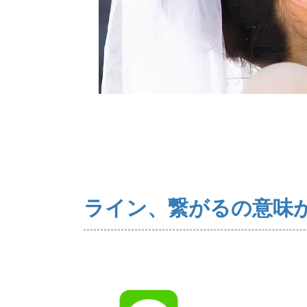
ご来店WEB予約
ライン、繋がるの意味