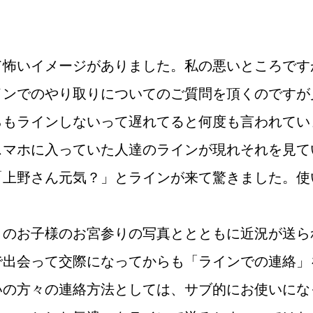
鹿児島店
佐世保店
て怖いイメージがありました。私の悪いところです
インでのやり取りについてのご質問を頂くのですが
らもラインしないって遅れてると何度も言われてい
スマホに入っていた人達のラインが現れそれを見て
「上野さん元気？」とラインが来て驚きました。使
ご成婚までの流れ
親御様から始める
目のお子様のお宮参りの写真ととともに近況が送ら
で出会って交際になってからも「ラインでの連絡」
いの方々の連絡方法としては、サブ的にお使いにな