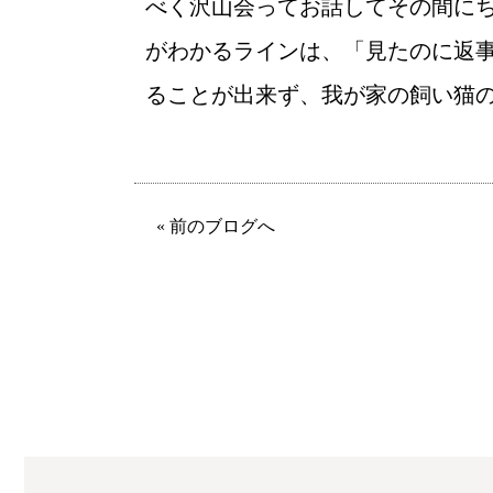
べく沢山会ってお話してその間に
がわかるラインは、「見たのに返
ることが出来ず、我が家の飼い猫
« 前のブログへ