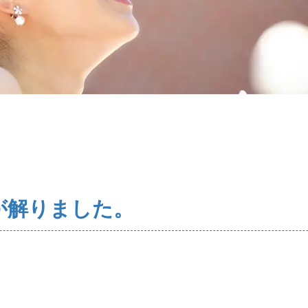
コース・料金・入会案内
婚活キャンペーン
お問い合わせ
が解りました。