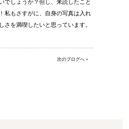
いでしょうか？但し、来読したこと
！私もさすがに、自身の写真は入れ
しさを満喫したいと思っています。
て
次のブログへ »