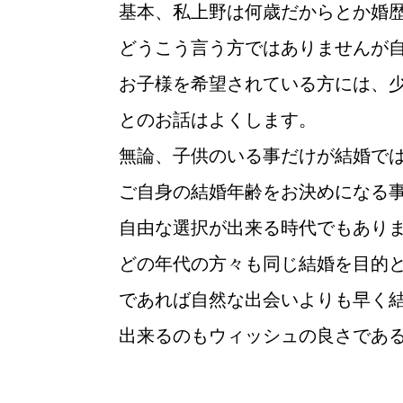
基本、私上野は何歳だからとか婚
どうこう言う方ではありませんが
お子様を希望されている方には、
とのお話はよくします。
無論、子供のいる事だけが結婚で
ご自身の結婚年齢をお決めになる
自由な選択が出来る時代でもあり
どの年代の方々も同じ結婚を目的
であれば自然な出会いよりも早く
出来るのもウィッシュの良さであ