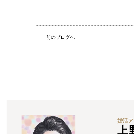
« 前のブログへ
婚活ア
上