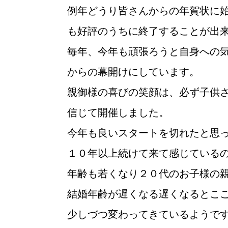
例年どうり皆さんからの年賀状に
も好評のうちに終了することが出
毎年、今年も頑張ろうと自身への
からの幕開けにしています。
親御様の喜びの笑顔は、必ず子供
信じて開催しました。
今年も良いスタートを切れたと思
１０年以上続けて来て感じている
ウィッシュの婚活メソッド
年齢も若くなり２０代のお子様の
結婚年齢が遅くなる遅くなるとこ
少しづつ変わってきているようで