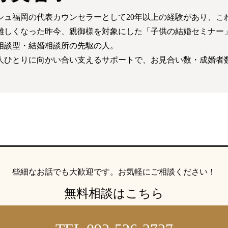
シュ福岡の代表カウンセラーとして20年以上の経験があり、これ
難しくなった昨今、親御様を対象にした「子供の結婚セミナー
相談型・結婚相談所の先駆の人。
人ひとりに向かい合い支えるサポートで、お見合い数・成婚者
些細なお話でも大歓迎です。
お気軽にご相談ください！
無料相談はこちら