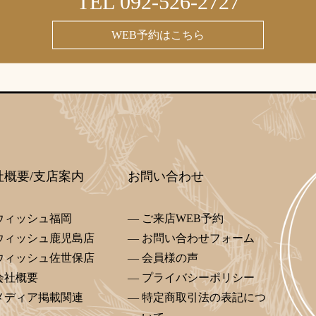
TEL 092-526-2727
WEB予約はこちら
社概要/支店案内
お問い合わせ
ウィッシュ福岡
ご来店WEB予約
ウィッシュ鹿児島店
お問い合わせフォーム
ウィッシュ佐世保店
会員様の声
会社概要
プライバシーポリシー
メディア掲載関連
特定商取引法の表記につ