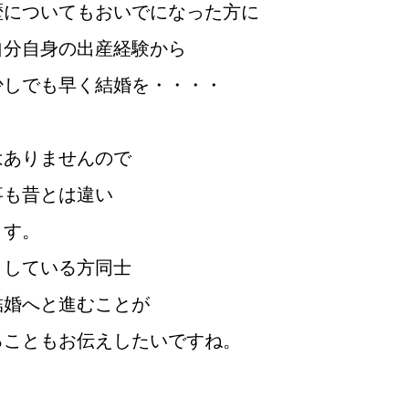
歴についてもおいでになった方に
ウィッシュブログ
自分自身の出産経験から
少しでも早く結婚を・・・・
会社概要
プライバシーポリシー
特定商取引法の表記につい
はありませんので
事も昔とは違い
ます。
としている方同士
結婚へと進むことが
ることもお伝えしたいですね。