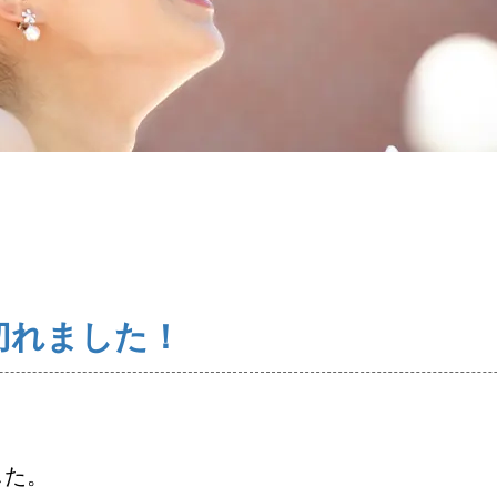
コース・料金・入会案内
婚活キャンペーン
お問い合わせ
切れました！
した。