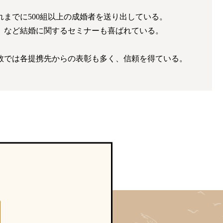
までに500組以上の成婚者を送り出している。
」など結婚に関するセミナーも喜ばれている。
数では各提携先からの表彰も多く、信頼を得ている。