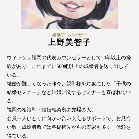
特定商取引法の表記につい
て
婚活アドバイザー
上野美智子
ウィッシュ福岡の代表カウンセラーとして20年以上の経
験があり、これまでに500組以上の成婚者を送り出して
いる。
結婚が難しくなった昨今、親御様を対象にした「子供の
結婚セミナー」など結婚に関するセミナーも喜ばれてい
る。
福岡の相談型・結婚相談所の先駆の人。
会員一人ひとりに向かい合い支えるサポートで、お見合
い数・成婚者数では各提携先からの表彰も多く、信頼を
得ている。