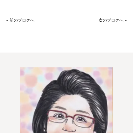
ウィッシュの婚活メソッド
ご成婚までの流れ
« 前のブログへ
次のブログへ »
親御様から始める婚活
プラチナ倶楽部
ウィッシュブログ
会社概要
プライバシーポリシー